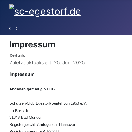
Impressum
Details
Zuletzt aktualisiert: 25. Juni 2025
Impressum
Angaben gemäß § 5 DDG
Schützen-Club Egestorf/Süntel von 1968 e.V.
Im Klei 7 b
31848 Bad Münder
Registergericht: Amtsgericht Hannover
Registernummer: VR 100238