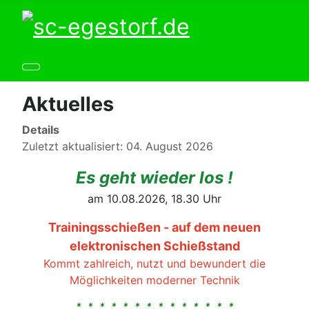
Aktuelles
Details
Zuletzt aktualisiert: 04. August 2026
Es geht wieder los !
am 10.08.2026, 18.30 Uhr
Trainingsschießen - auf dem neuen
elektronischen Schießstand
Kommt zahlreich, nutzt und bewundert die
Möglichkeiten moderner Technik
* * * * * * * * * * * * * *